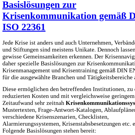
Basislösungen zur
Krisenkommunikation gemäß 
ISO 22361
Jede Krise ist anders und auch Unternehmen, Verbän
und Stiftungen sind meistens Unikate. Dennoch lassen
gewisse Gemeinsamkeiten erkennen. Der Krisennaviga
daher spezielle Basislösungen zur Krisenkommunikat
Krisenmanagement und Krisentraining gemäß DIN E
für die ausgewählte Branchen und Tätigkeitsbereiche 
Diese ermöglichen den betreffenden Institutionen, zu 
reduzierten Kosten und mit vergleichsweise geringem
Zeitaufwand sehr zeitnah
Krisenkommunikationssy
Mustertexten, Frage-Antwort-Katalogen, Ablaufpläne
verschiedene Krisenszenarien, Checklisten,
Alarmierungssystemen, Krisenstabsbesetzungen etc. e
Folgende Basislösungen stehen bereit: