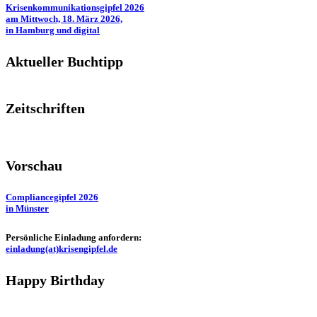
Krisenkommunikationsgipfel 2026
am Mittwoch, 18. März 2026,
in Hamburg und digital
Aktueller Buchtipp
Zeitschriften
Vorschau
Compliancegipfel 2026
in Münster
Persönliche Einladung anfordern:
einladung(at)krisengipfel.de
Happy Birthday