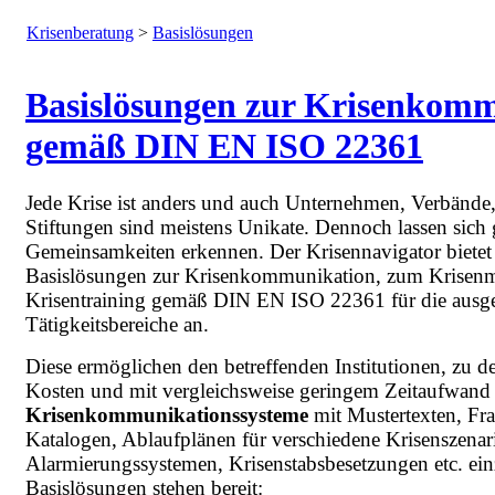
Krisenberatung
>
Basislösungen
Basislösungen zur Krisenkom
gemäß DIN EN ISO 22361
Jede Krise ist anders und auch Unternehmen, Verbänd
Stiftungen sind meistens Unikate. Dennoch lassen sich
Gemeinsamkeiten erkennen. Der Krisennavigator bietet 
Basislösungen zur Krisenkommunikation, zum Krise
Krisentraining gemäß DIN EN ISO 22361 für die ausg
Tätigkeitsbereiche an.
Diese ermöglichen den betreffenden Institutionen, zu de
Kosten und mit vergleichsweise geringem Zeitaufwand 
Krisenkommunikationssysteme
mit Mustertexten, Fr
Katalogen, Ablaufplänen für verschiedene Krisenszenari
Alarmierungssystemen, Krisenstabsbesetzungen etc. ei
Basislösungen stehen bereit: