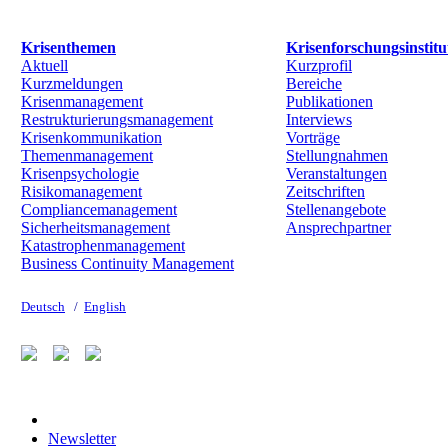
Krisenthemen
Krisenforschungsinstitu
Aktuell
Kurzprofil
Kurzmeldungen
Bereiche
Krisenmanagement
Publikationen
Restrukturierungsmanagement
Interviews
Krisenkommunikation
Vorträge
Themenmanagement
Stellungnahmen
Krisenpsychologie
Veranstaltungen
Risikomanagement
Zeitschriften
Compliancemanagement
Stellenangebote
Sicherheitsmanagement
Ansprechpartner
Katastrophenmanagement
Business Continuity Management
Deutsch
/
English
Newsletter