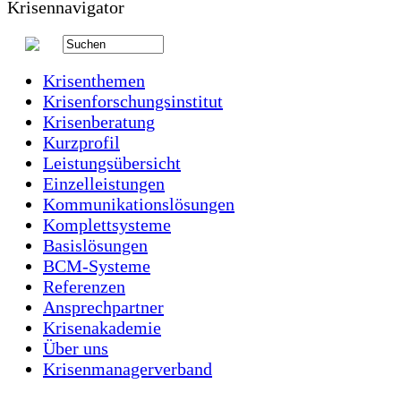
Krisenthemen
Krisenforschungsinstitut
Krisenberatung
Kurzprofil
Leistungsübersicht
Einzelleistungen
Kommunikationslösungen
Komplettsysteme
Basislösungen
BCM-Systeme
Referenzen
Ansprechpartner
Krisenakademie
Über uns
Krisenmanagerverband