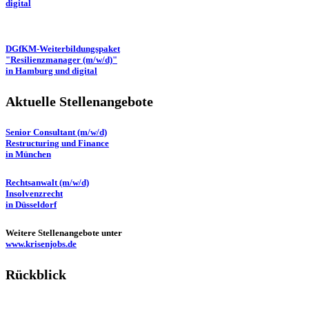
digital
DGfKM-Weiterbildungspaket
"Resilienzmanager (m/w/d)"
in Hamburg und digital
Aktuelle Stellenangebote
Senior Consultant (m/w/d)
Restructuring und Finance
in München
Rechtsanwalt (m/w/d)
Insolvenzrecht
in Düsseldorf
Weitere Stellenangebote unter
www.krisenjobs.de
Rückblick