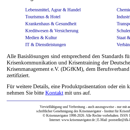
Lebensmittel, Agrar & Handel
Chemie
Tourismus & Hotel
Indust
Krankenhaus & Gesundheit
Transp
Kreditwesen & Versicherung
Schule
Medien & Kultur
Staat &
IT & Dienstleistungen
Verbän
Alle Basislösungen sind entsprechend den Standards f
Krisenkommunikation und Krisentraining der Deutschen
Krisenmanagement e.V. (DGfKM), dem Berufsverband 
zertifiziert.
Für weitere Details, eine Produktpräsentation oder ein
nehmen Sie bitte
Kontakt
mit uns auf.
Vervielfältigung und Verbreitung - auch auszugsweise - nur mit a
schriftlicher Genehmigung des Krisennavigator - Institut für Krisen
© Krisennavigator 1998-2026. Alle Rechte vorbehalten. ISSN 
Internet:
www.krisennavigator.de
| E-Mail: poststelle@ifk-