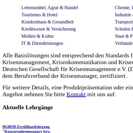
Lebensmittel, Agrar & Handel
Chemie, 
Tourismus & Hotel
Industri
Krankenhaus & Gesundheit
Transport
Kreditwesen & Versicherung
Schulen &
Medien & Kultur
Staat & P
IT & Dienstleistungen
Verbände
Alle Basislösungen sind entsprechend den Standards f
Krisenmanagement, Krisenkommunikation und Krisen
Deutschen Gesellschaft für Krisenmanagement e.V. 
dem Berufsverband der Krisenmanager, zertifiziert.
Für weitere Details, eine Produktpräsentation oder ei
Angebot nehmen Sie bitte
Kontakt
mit uns auf.
Aktuelle Lehrgänge
DGfKM-Zertifikatslehrgang
"Katastrophenmanager bzw.